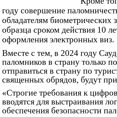
Кроме тог
году совершение паломничест
обладателям биометрических 
образца сроком действия 10 л
оформления электронных виз.
Вместе с тем, в 2024 году Сау
паломников в страну только по
отправиться в страну по тури
священных обрядов, будут пр
«Строгие требования к цифро
вводятся для выстраивания ло
обеспечения безопасности па