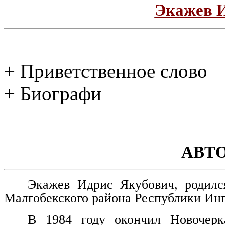
Экажев 
+ Приветственное слово
+ Биографи
АВТ
Экажев Идрис Якубович, родилс
Малгобекского района Республики Ин
В 1984 году окончил Новочерка