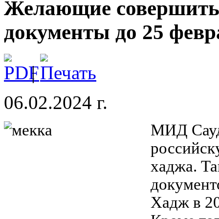
Желающие совершить
документы до 25 февра
|
06.02.2024 г.
МИД Сауд
российск
хаджа. Т
документ
Хадж в 20