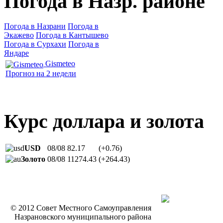
Погода в Назр. районе
Погода в Назрани
Погода в
Экажево
Погода в Кантышево
Погода в Сурхахи
Погода в
Яндаре
Gismeteo
Прогноз на 2 недели
Курс доллара и золота
USD
08/08
82.17
(+0.76)
Золото
08/08
11274.43
(+264.43)
© 2012 Совет Местного Самоуправления
Назрановского муниципального района