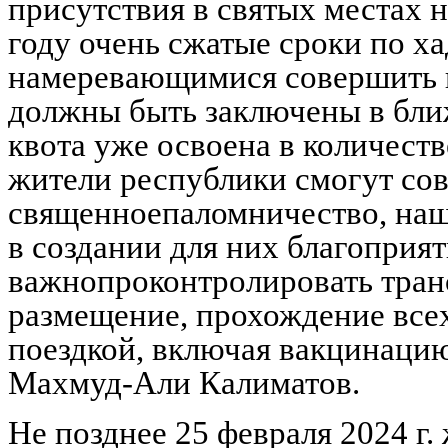
присутствия в святых местах 
году очень сжатые сроки по х
намеревающимися совершить 
должны быть заключены в бли
квота уже освоена в количеств
жители республики смогут со
священноепаломничество, наш
в создании для них благоприя
важнопроконтролировать тран
размещение, прохождение все
поездкой, включая вакцинаци
Махмуд-Али Калиматов.
Не позднее 25 февраля 2024 г.