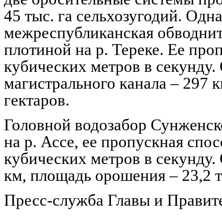
45 тыс. га сельхозугодий. Одн
межреспубликанская обводнит
плотиной на р. Тереке. Ее про
кубических метров в секунду
магистрального канала – 297 к
гектаров.
Головной водозабор Сунженск
на р. Ассе, ее пропускная спо
кубических метров в секунду.
км, площадь орошения – 23,2 т
Пресс-служба Главы и Правит