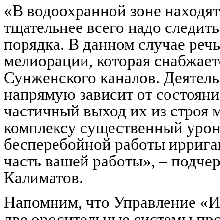
«В водоохранной зоне находят
тщательнее всего надо следит
порядка. В данном случае речь
мелиорации, которая снабжает
Сунженского каналов. Деятель
напрямую зависит от состояни
частичный выход их из строя
комплексу существенный урон
бесперебойной работы ирриг
часть вашей работы», – подч
Калиматов.
Напомним, что Управление «И
две оросительные системы п