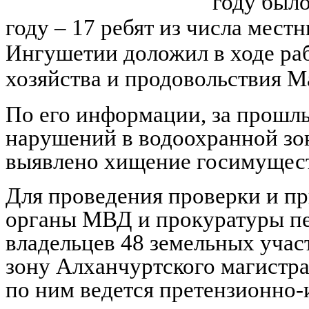
году было
году – 17 ребят из числа мест
Ингушетии доложил в ходе раб
хозяйства и продовольствия М
По его информации, за прошл
нарушений в водоохранной зон
выявлено хищение госимущест
Для проведения проверки и пр
органы МВД и прокуратуры пе
владельцев 48 земельных уча
зону Алханчуртского магистра
по ним ведется претензионно-