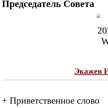
Председатель Совета
Экажев 
+ Приветственное слово