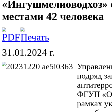
«Ингушмелиоводхоз» 
местами 42 человека
|
31.01.2024 г.
Управлен
подряд за
антитерр
ФГУП «Ох
рамках ук