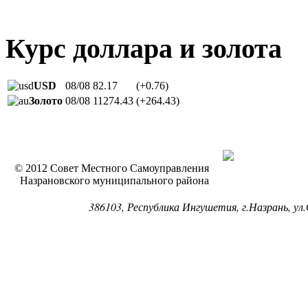
Курс доллара и золота
USD
08/08
82.17
(+0.76)
Золото
08/08
11274.43
(+264.43)
© 2012 Совет Местного Самоуправления
Назрановского муниципального района
386103, Республика Ингушетия, г.Назрань, ул.