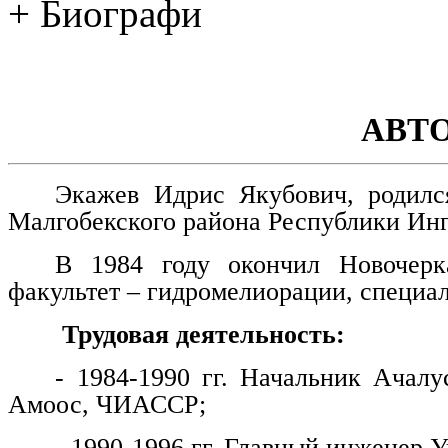
+ Биографи
АВТ
Экажев Идрис Якубович, родилс
Малгобекского района Республики Ин
В 1984 году окончил Новочерка
факультет – гидромелиорации, специа
Трудовая деятельность:
- 1984-1990 гг. Начальник Ачалу
Амоос, ЧИАССР;
- 1990-1996 гг. Главный инженер