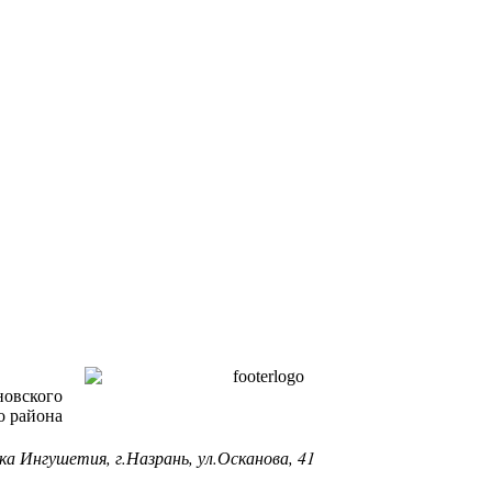
новского
о района
ка Ингушетия, г.Назрань, ул.Осканова, 41