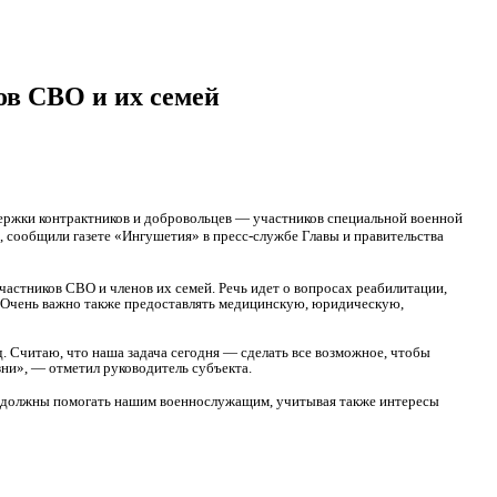
ов СВО и их семей
ержки контрактников и добровольцев — участников специальной военной
, сообщили газете «Ингушетия» в пресс-службе Главы и правительства
астников СВО и членов их семей. Речь идет о вопросах реабилитации,
. Очень важно также предоставлять медицинскую, юридическую,
д. Считаю, что наша задача сегодня — сделать все возможное, чтобы
ни», — отметил руководитель субъекта.
 должны помогать нашим военнослужащим, учитывая также интересы