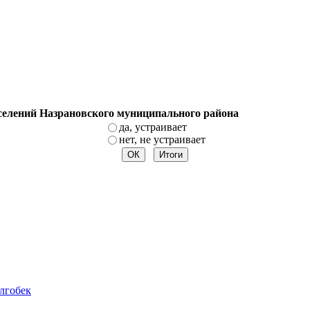
оселений Назрановского муниципального района
да, устраивает
нет, не устраивает