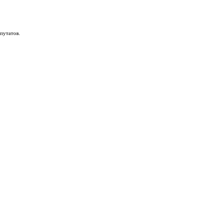
путатов.