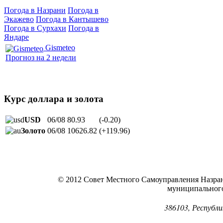
Погода в Назрани
Погода в
Экажево
Погода в Кантышево
Погода в Сурхахи
Погода в
Яндаре
Gismeteo
Прогноз на 2 недели
Курс доллара и золота
USD
06/08
80.93
(-0.20)
Золото
06/08
10626.82
(+119.96)
© 2012 Совет Местного Самоуправления Назра
муниципальног
386103, Республи