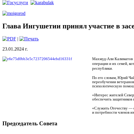
Глава Ингушетии принял участие в зас
|
23.01.2024 г.
Махмуд-Али Калиматов п
операции и их семей, к
республики.
По его словам, Юрий Ча
переобучении ветеранов
психологическую помощ
«Интерес жителей Северн
обеспечить защитников 
«Служить Отечеству — 
и потребности членов и
Председатель Совета