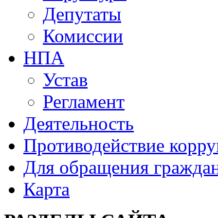
Депутаты
Комиссии
НПА
Устав
Регламент
Деятельность
Противодействие корр
Для обращения гражда
Карта