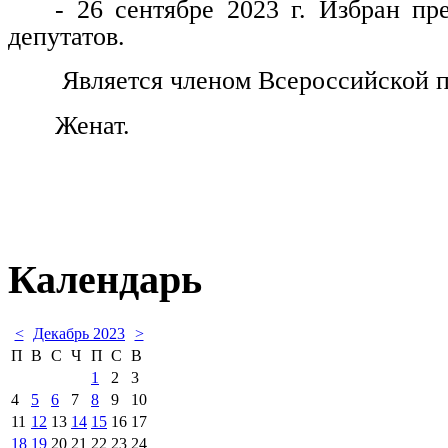
- 26 сентябре 2023 г. Избран пр
депутатов.
Является членом Всероссийской п
Женат.
Календарь
<
Декабрь 2023
>
П
В
С
Ч
П
С
В
1
2
3
4
5
6
7
8
9
10
11
12
13
14
15
16
17
18
19
20
21
22
23
24