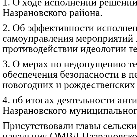
1. О ходе исполнений решени
Назрановского района.
2. Об эффективности исполне
самоуправления мероприятий 
противодействии идеологии т
3. О мерах по недопущению те
обеспечения безопасности в п
новогодних и рождественских 
4. об итогах деятельности ан
Назрановского муниципальног
Присутствовали главы сельски
начальник ОМВД Назрановско