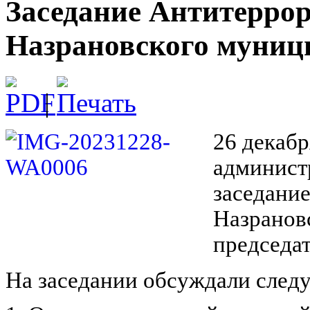
Заседание Антитерро
Назрановского муниц
|
26 декаб
админист
заседани
Назранов
председа
На заседании обсуждали след