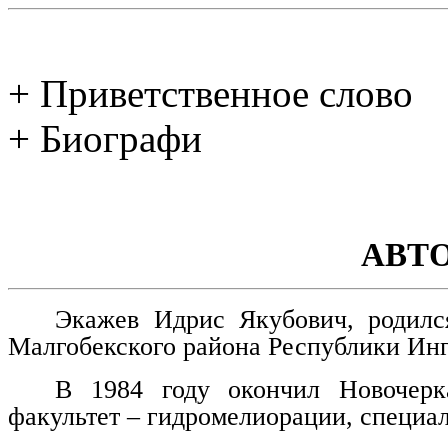
+ Приветственное слово
+ Биографи
АВТ
Экажев Идрис Якубович, родилс
Малгобекского района Республики Ин
В 1984 году окончил Новочерка
факультет – гидромелиорации, специа