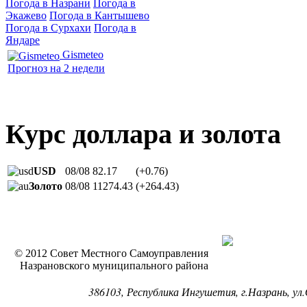
Погода в Назрани
Погода в
Экажево
Погода в Кантышево
Погода в Сурхахи
Погода в
Яндаре
Gismeteo
Прогноз на 2 недели
Курс доллара и золота
USD
08/08
82.17
(+0.76)
Золото
08/08
11274.43
(+264.43)
© 2012 Совет Местного Самоуправления
Назрановского муниципального района
386103, Республика Ингушетия, г.Назрань, ул.