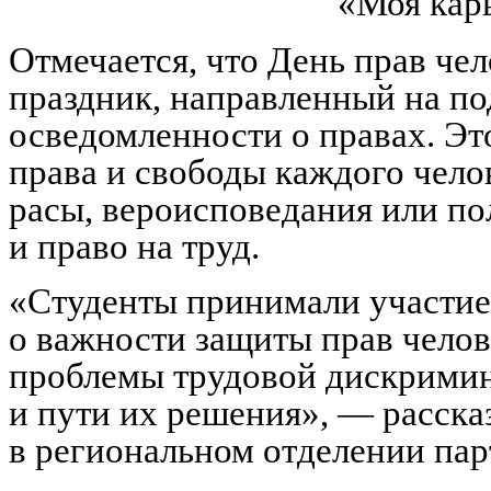
«Моя кар
Отмечается, что День прав ч
праздник, направленный на п
осведомленности о правах. Это
права и свободы каждого чело
расы, вероисповедания или по
и право на труд.
«Студенты принимали участие 
о важности защиты прав чело
проблемы трудовой дискримин
и пути их решения», — расска
в региональном отделении пар