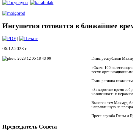
Ингушетия готовится в ближайшее врем
|
06.12.2023 г.
Глава республики Махму
«Около 100 палестинцев
всеми организационными 
Глава региона также от
«За короткое время собр
человечность и неравнод
Вместе с тем Махмуд-Ал
направленную на прекращ
Пресс-служба Главы и П
Председатель Совета