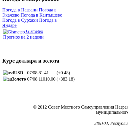
Погода в Назрани
Погода в
Экажево
Погода в Кантышево
Погода в Сурхахи
Погода в
Яндаре
Gismeteo
Прогноз на 2 недели
Курс доллара и золота
USD
07/08
81.41
(+0.48)
Золото
07/08
11010.00
(+383.18)
© 2012 Совет Местного Самоуправления Назра
муниципальног
386103, Республи