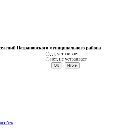
оселений Назрановского муниципального района
да, устраивает
нет, не устраивает