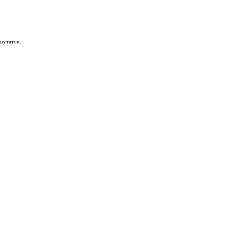
путатов.