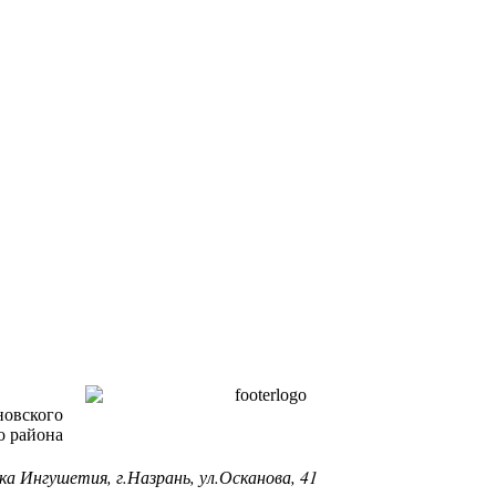
новского
о района
ка Ингушетия, г.Назрань, ул.Осканова, 41