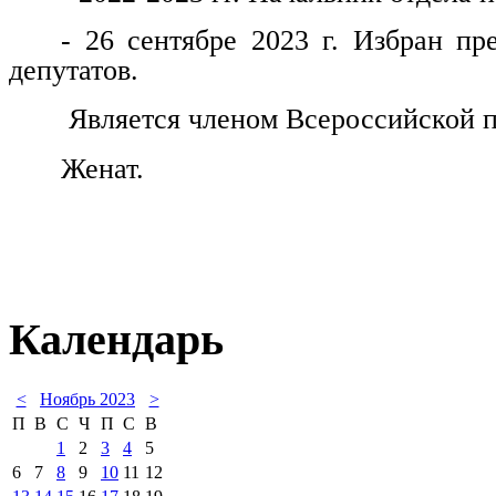
- 26 сентябре 2023 г. Избран пр
депутатов.
Является членом Всероссийской п
Женат.
Календарь
<
Ноябрь 2023
>
П
В
С
Ч
П
С
В
1
2
3
4
5
6
7
8
9
10
11
12