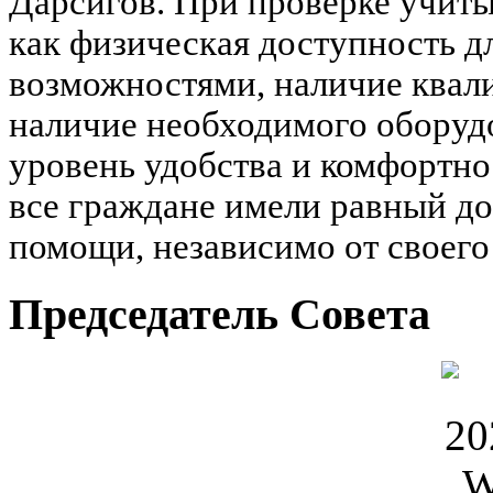
Дарсигов. При проверке учиты
как физическая доступность д
возможностями, наличие квал
наличие необходимого оборудо
уровень удобства и комфортн
все граждане имели равный д
помощи, независимо от своег
Председатель Совета