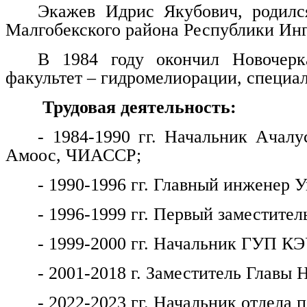
Экажев Идрис Якубович, родилс
Малгобекского района Республики Ин
В 1984 году окончил Новочерка
факультет – гидромелиорации, специа
Трудовая деятельность:
- 1984-1990 гг. Начальник Ачалу
Амоос, ЧИАССР;
- 1990-1996 гг. Главный инженер
- 1996-1999 гг. Первый заместитель
- 1999-2000 гг. Начальник ГУП КЭ
- 2001-2018 г. Заместитель Главы 
- 2022-2023 гг. Начальник отдела