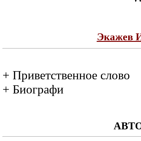
Экажев 
+ Приветственное слово
+ Биографи
АВТ