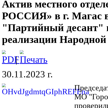
Актив местного отде
РОССИЯ» в г. Магас 
"Партийный десант" 
реализации Народно
|
30.11.2023 г.
Председат
МО "Горо
проверил