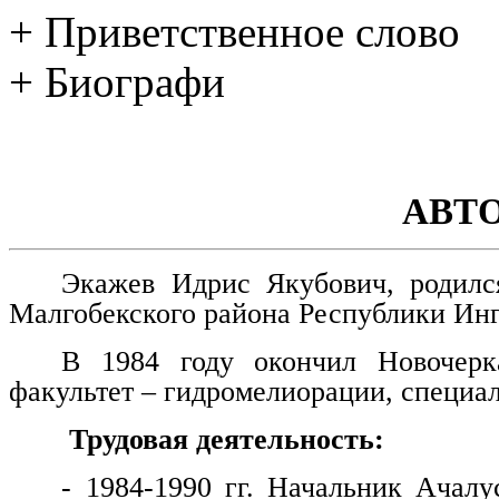
+ Приветственное слово
+ Биографи
АВТ
Экажев Идрис Якубович, родилс
Малгобекского района Республики Ин
В 1984 году окончил Новочерка
факультет – гидромелиорации, специа
Трудовая деятельность:
- 1984-1990 гг. Начальник Ачалу