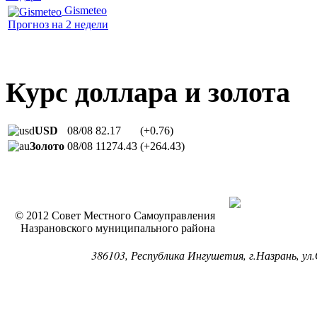
Gismeteo
Прогноз на 2 недели
Курс доллара и золота
USD
08/08
82.17
(+0.76)
Золото
08/08
11274.43
(+264.43)
© 2012 Совет Местного Самоуправления
Назрановского муниципального района
386103, Республика Ингушетия, г.Назрань, ул.