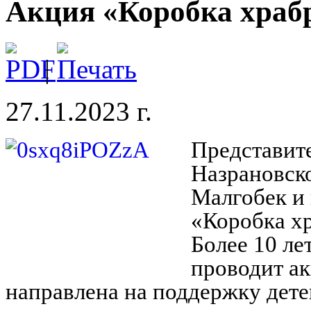
Акция «Коробка храб
|
27.11.2023 г.
Представит
Назрановско
Малгобек и 
«Коробка х
Более 10 
проводит ак
направлена на поддержку дете