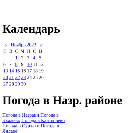
Календарь
<
Ноябрь 2023
>
П
В
С
Ч
П
С
В
1
2
3
4
5
6
7
8
9
10
11
12
13
14
15
16
17
18
19
20
21
22
23
24
25
26
27
28
29
30
Погода в Назр. районе
Погода в Назрани
Погода в
Экажево
Погода в Кантышево
Погода в Сурхахи
Погода в
Яндаре