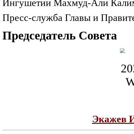
Ингушетии Махмуд-Али Калим
Пресс-служба Главы и Правит
Председатель Совета
Экажев 