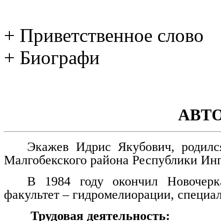
+ Приветственное слово
+ Биографи
АВТ
Экажев Идрис Якубович, родилс
Малгобекского района Республики Ин
В 1984 году окончил Новочерка
факультет – гидромелиорации, специа
Трудовая деятельность: