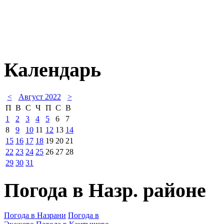
Календарь
<
Август 2022
>
П
В
С
Ч
П
С
В
1
2
3
4
5
6
7
8
9
10
11
12
13
14
15
16
17
18
19
20
21
22
23
24
25
26
27
28
29
30
31
Погода в Назр. районе
Погода в Назрани
Погода в