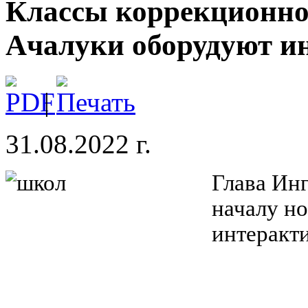
Классы коррекционно
Ачалуки оборудуют и
|
31.08.2022 г.
Глава Ин
началу но
интеракт