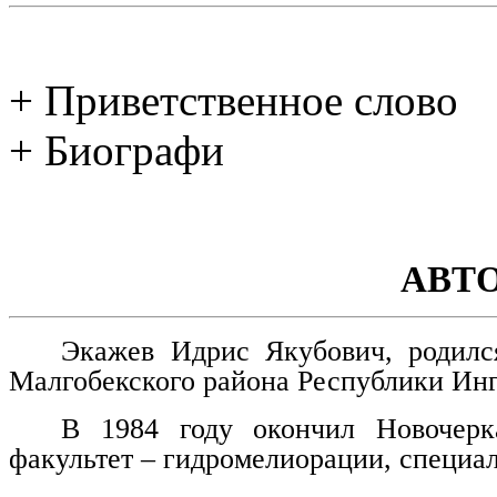
+ Приветственное слово
+ Биографи
АВТ
Экажев Идрис Якубович, родилс
Малгобекского района Республики Ин
В 1984 году окончил Новочерка
факультет – гидромелиорации, специа