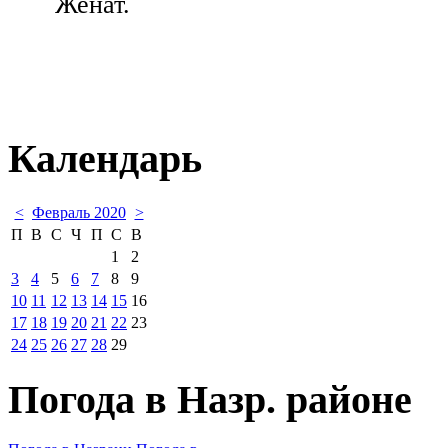
Женат.
Календарь
<
Февраль 2020
>
П
В
С
Ч
П
С
В
1
2
3
4
5
6
7
8
9
10
11
12
13
14
15
16
17
18
19
20
21
22
23
24
25
26
27
28
29
Погода в Назр. районе