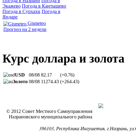
Погода в Назрани
Погода в
Экажево
Погода в Кантышево
Погода в Сурхахи
Погода в
Яндаре
Gismeteo
Прогноз на 2 недели
Курс доллара и золота
USD
08/08
82.17
(+0.76)
Золото
08/08
11274.43
(+264.43)
© 2012 Совет Местного Самоуправления
Назрановского муниципального района
386103, Республика Ингушетия, г.Назрань, ул.