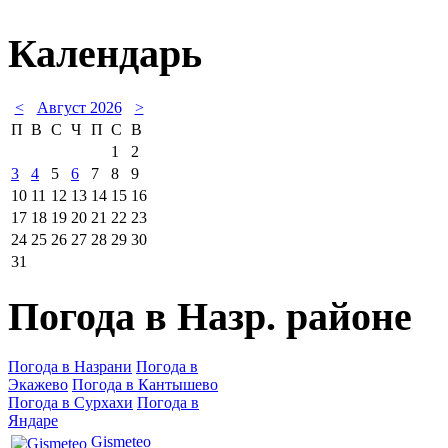
Календарь
<
Август 2026
>
П
В
С
Ч
П
С
В
1
2
3
4
5
6
7
8
9
10
11
12
13
14
15
16
17
18
19
20
21
22
23
24
25
26
27
28
29
30
31
Погода в Назр. районе
Погода в Назрани
Погода в
Экажево
Погода в Кантышево
Погода в Сурхахи
Погода в
Яндаре
Gismeteo