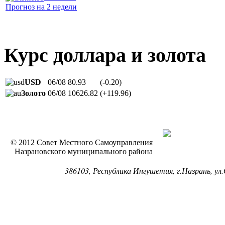
Прогноз на 2 недели
Курс доллара и золота
USD
06/08
80.93
(-0.20)
Золото
06/08
10626.82
(+119.96)
© 2012 Совет Местного Самоуправления
Назрановского муниципального района
386103, Республика Ингушетия, г.Назрань, ул.