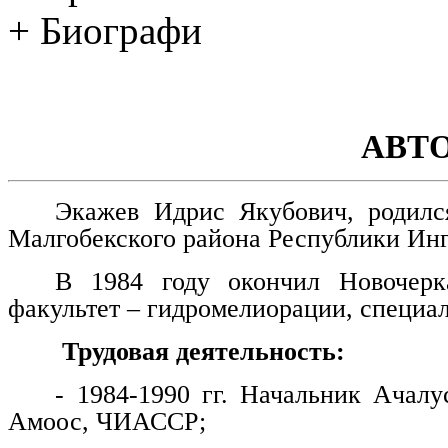
+ Биографи
АВТ
Экажев Идрис Якубович, родилс
Малгобекского района Республики Ин
В 1984 году окончил Новочерка
факультет – гидромелиорации, специа
Трудовая деятельность:
- 1984-1990 гг. Начальник Ачалу
Амоос, ЧИАССР;