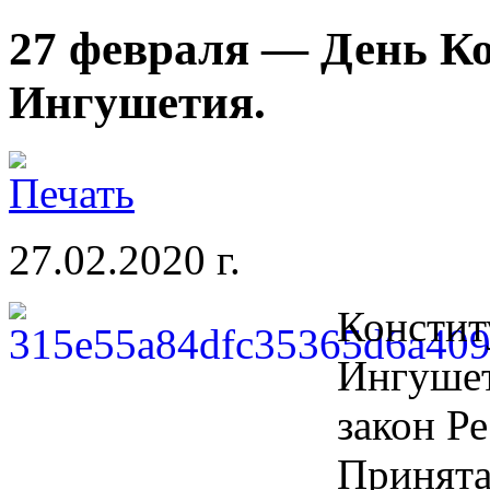
27 февраля — День К
Ингушетия.
27.02.2020 г.
Констит
Ингуше
закон Р
Принята