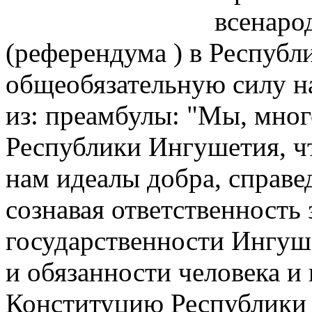
всенаро
(референдума ) в Республ
общеобязательную силу на
из: преамбулы: "Мы, мно
Республики Ингушетия, ч
нам идеалы добра, справе
сознавая ответственность
государственности Ингуше
и обязанности человека и
Конституцию Республики