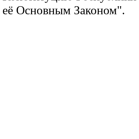
её Основным Законом".