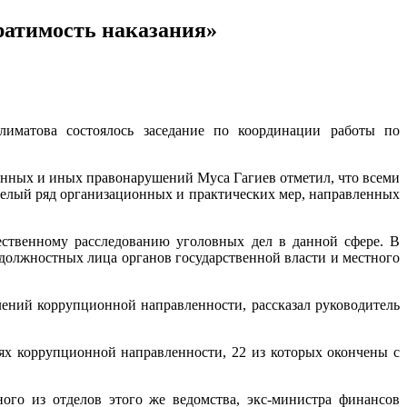
ратимость наказания»
иматова состоялось заседание по координации работы по
нных и иных правонарушений Муса Гагиев отметил, что всеми
 целый ряд организационных и практических мер, направленных
ственному расследованию уголовных дел в данной сфере. В
должностных лица органов государственной власти и местного
лений коррупционной направленности, рассказал руководитель
ях коррупционной направленности, 22 из которых окончены с
го из отделов этого же ведомства, экс-министра финансов