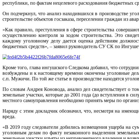
республики, по фактам нецелевого расходования бюджетных ср
Он подчеркнул, что анализ находившихся в производстве уго
строительстве объектов госзаказа, переселении граждан из ав
«Как правило, преступления в сфере строительства соверша
осуществлению контроля за ходом строительства. Это свиде
каждому уголовному делу дается оценка действиям должнос
бюджетных средств», – заявил руководитель СУ СК по Ингуше
Кроме того, глава ингушского Следкома добавил, что сотрудни
возбуждены и к настоящему времени окончены уголовные дел
с.п. Мужичи. По той же статье в производстве находятся угол
По словам Андрея Коновода, анализ дел свидетельствует о т
земельные участки, которые до 2001 года (до вступления в сил
местного самоуправления необходимо принять меры по органи
Наряду с этим докладчик обозначил, что, несмотря на имею
вреда.
«В 2019 году следователи добились возмещения ущерба на сум
уголовным делам по факту незаконного выделения земельных
земельные участки изъяты из неправомерного владения и воз