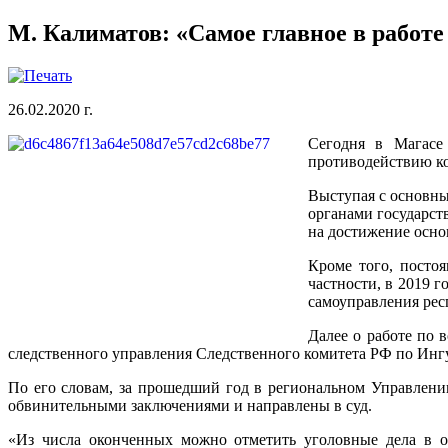
М. Калиматов: «Самое главное в работ
26.02.2020 г.
Сегодня в Магасе
противодействию ко
Выступая с основны
органами государст
на достижение осно
Кроме того, посто
частности, в 2019 
самоуправления ре
Далее о работе по 
следственного управления Следственного комитета Р
По его словам, за прошедший год в региональном Управлени
обвинительными заключениями и направлены в суд.
«Из числа оконченных можно отметить уголовные дела в о