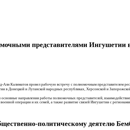
омочными представителями Ингушетии в
д-Али Калиматов провел рабочую встречу с полномочным представителем рес
ии в Донецкой и Луганской народных республиках, Херсонской и Запорожско
и основные направления работы полномочных представителей, взаимодействи
военной операции и их семей, а также развитие связей Ингушетии с регионами
щественно-политическому деятелю Бемб