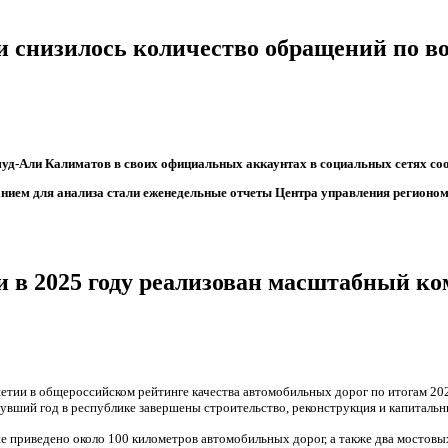
 снизилось количество обращений по в
д-Али Калиматов в своих официальных аккаунтах в социальных сетях со
нием для анализа стали еженедельные отчеты Центра управления регионо
 в 2025 году реализован масштабный ко
тии в общероссийском рейтинге качества автомобильных дорог по итогам 202
увший год в республике завершены строительство, реконструкция и капиталь
е приведено около 100 километров автомобильных дорог, а также два мостовы