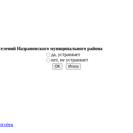
оселений Назрановского муниципального района
да, устраивает
нет, не устраивает