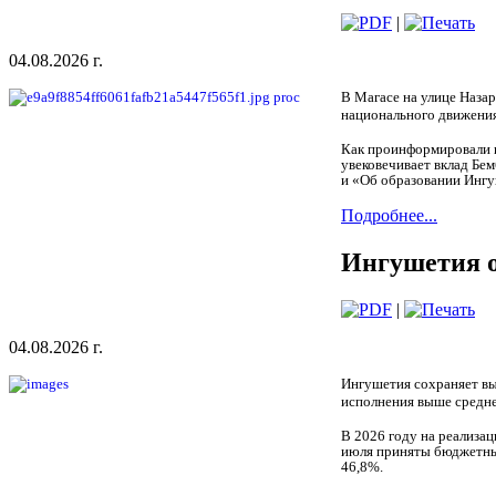
|
04.08.2026 г.
В Магасе на улице Наза
национального движения
Как проинформировали г
увековечивает вклад Бе
и «Об образовании Ингу
Подробнее...
Ингушетия о
|
04.08.2026 г.
Ингушетия сохраняет вы
исполнения выше средне
В 2026 году на реализац
июля приняты бюджетные
46,8%.