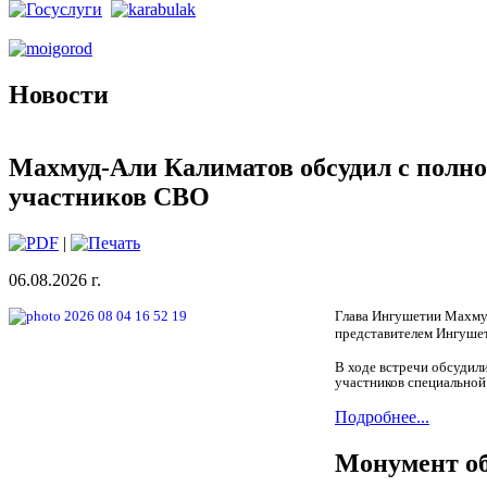
Новости
Махмуд-Али Калиматов обсудил с полн
участников СВО
|
06.08.2026 г.
Глава Ингушетии Махму
представителем Ингушет
В ходе встречи обсудил
участников специальной 
Подробнее...
Монумент об