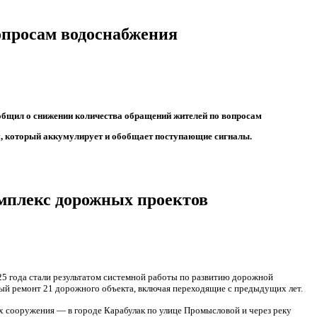
опросам водоснабжения
общил о снижении количества обращений жителей по вопросам
м, который аккумулирует и обобщает поступающие сигналы.
мплекс дорожных проектов
5 года стали результатом системной работы по развитию дорожной
ный ремонт 21 дорожного объекта, включая переходящие с предыдущих лет.
х сооружения — в городе Карабулак по улице Промысловой и через реку