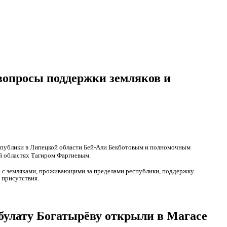
опросы поддержки земляков и
публики в Липецкой области Бей-Али Бекботовым и полномочным
й областях Тагиром Фаргиевым.
е с земляками, проживающими за пределами республики, поддержку
 присутствия.
улату Богатырёву открыли в Магасе