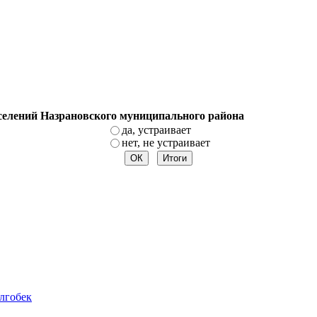
оселений Назрановского муниципального района
да, устраивает
нет, не устраивает