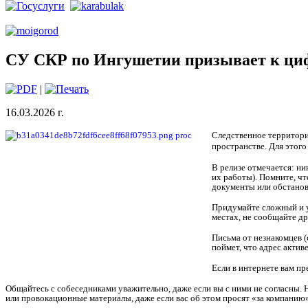
СУ СКР по Ингушетии призывает к ци
|
16.03.2026 г.
Следственное территори
пространстве. Для этог
В релизе отмечается: н
их работы). Помните, ч
документы или обстанов
Придумайте сложный и у
местах, не сообщайте др
Письма от незнакомцев (
поймет, что адрес активе
Если в интернете вам пр
Общайтесь с собеседниками уважительно, даже если вы с ними не согласны. 
или провокационные материалы, даже если вас об этом просят «за компанию