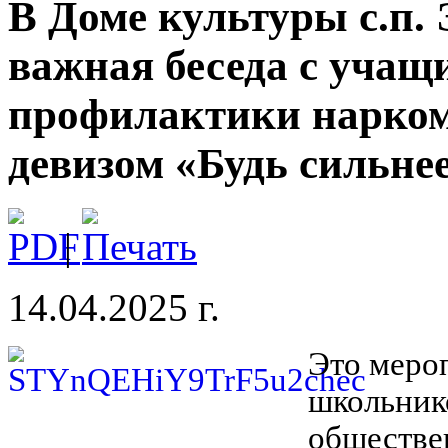
В Доме культуры с.п.
важная беседа с уча
профилактики нарком
девизом «Будь сильне
|
14.04.2025 г.
Это мероп
школьнико
обществен