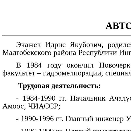
АВТ
Экажев Идрис Якубович, родилс
Малгобекского района Республики Ин
В 1984 году окончил Новочерка
факультет – гидромелиорации, специа
Трудовая деятельность:
- 1984-1990 гг. Начальник Ачалу
Амоос, ЧИАССР;
- 1990-1996 гг. Главный инженер