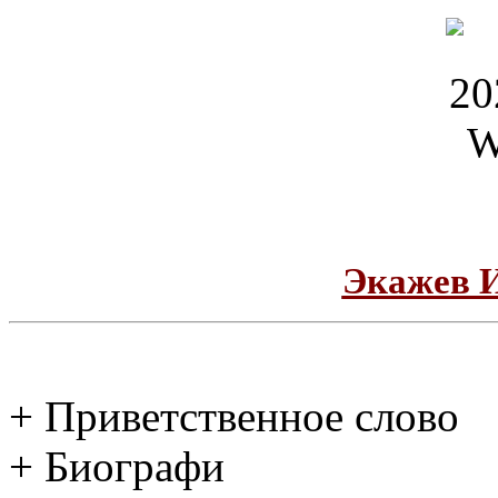
Экажев 
+ Приветственное слово
+ Биографи