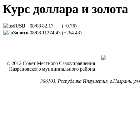
Курс доллара и золота
USD
08/08
82.17
(+0.76)
Золото
08/08
11274.43
(+264.43)
© 2012 Совет Местного Самоуправления
Назрановского муниципального района
386103, Республика Ингушетия, г.Назрань, ул.