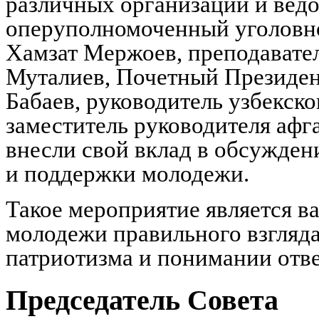
различных организаций и вед
оперуполномоченный уголовн
Хамзат Мержоев, преподавате
Муталиев, Почетный Президе
Бабаев, руководитель узбекск
заместитель руководителя афг
внесли свой вклад в обсужден
и поддержки молодежи.
Такое мероприятие является 
молодежи правильного взгляда
патриотизма и понимании отве
Председатель Совета