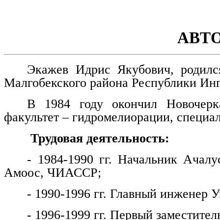
АВТ
Экажев Идрис Якубович, родилс
Малгобекского района Республики Ин
В 1984 году окончил Новочерка
факультет – гидромелиорации, специа
Трудовая деятельность:
- 1984-1990 гг. Начальник Ачалу
Амоос, ЧИАССР;
- 1990-1996 гг. Главный инженер
- 1996-1999 гг. Первый заместитель