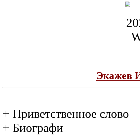
Экажев 
+ Приветственное слово
+ Биографи