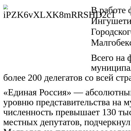
В работе 
Ингушети
Городског
Малгобекс
Всего на 
муниципа
более 200 делегатов со всей стр
«Единая Россия» — абсолютный
уровню представительства на 
численность превышает 130 тыс
местных депутатов, подчеркну