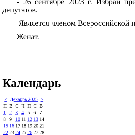
- 26 сентябре 2023 г. Избран пр
депутатов.
Является членом Всероссийской п
Женат.
Календарь
<
Декабрь 2025
>
П
В
С
Ч
П
С
В
1
2
3
4
5
6
7
8
9
10
11
12
13
14
15
16
17
18
19
20
21
22
23
24
25
26
27
28