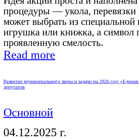
Идея акции проста и наполнена
процедуры — укола, перевязки
может выбрать из специальной 
игрушка или книжка, а символ 
проявленную смелость.
Read more
Развитие муниципального звена и задачи на 2026 год: «Един
депутатов
Основной
04.12.2025 г.