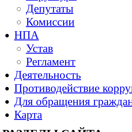
Депутаты
Комиссии
НПА
Устав
Регламент
Деятельность
Противодействие корр
Для обращения гражда
Карта