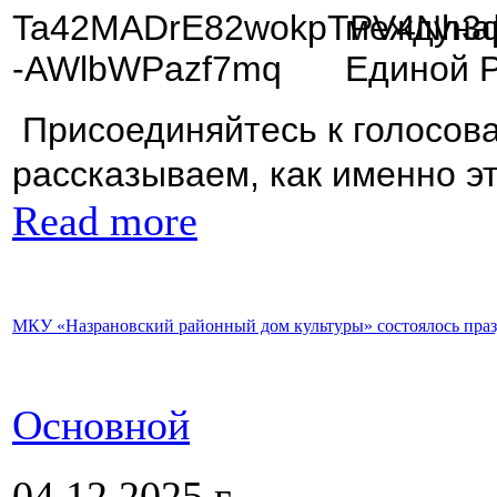
междунар
Единой Р
Присоединяйтесь к голосов
рассказываем, как именно э
Read more
МКУ «Назрановский районный дом культуры» состоялось праз
Основной
04.12.2025 г.