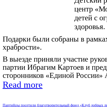
Детский 
центр «Мо
детей с 
здоровья.
Подарки были собраны в рамка
храбрости».
В выезде приняли участие руко
партии Ибрагим Картоев и пред
сторонников «Единой России» 
Read more
Партийцы посетили благотворительный фонд «Клуб добрых лю