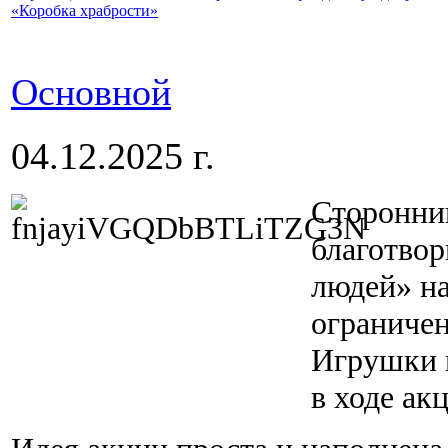
«Коробка храбрости»
Основной
04.12.2025 г.
Сторонни
благотво
людей» на
ограниче
Игрушки 
в ходе ак