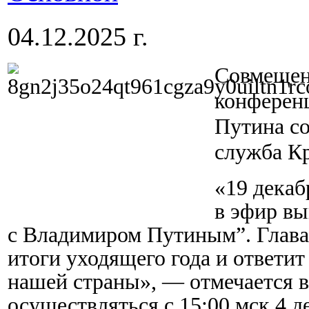
04.12.2025 г.
Совмещен
конферен
Путина со
служба К
«19 декаб
в эфир вы
с Владимиром Путиным”. Глава 
итоги уходящего года и ответи
нашей страны», — отмечается в
осуществляться с 15:00 мск 4 д