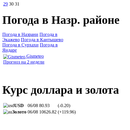
29
30
31
Погода в Назр. районе
Погода в Назрани
Погода в
Экажево
Погода в Кантышево
Погода в Сурхахи
Погода в
Яндаре
Gismeteo
Прогноз на 2 недели
Курс доллара и золота
USD
06/08
80.93
(-0.20)
Золото
06/08
10626.82
(+119.96)