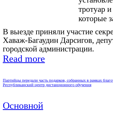
тротуар и
которые з
В выезде приняли участие секр
Хаваж-Багаудин Дарсигов, депу
городской администрации.
Read more
Партийцы передали часть подарков, собранных в рамках благ
Республиканский центр дистанционного обучения
Основной