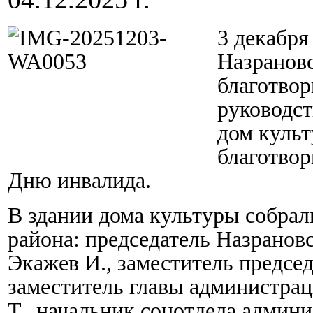
3 декабря
Назрановс
благотво
руководс
дом куль
благотвор
Дню инвалида.
В здании дома культуры собрал
района: председатель Назранов
Экажев И., заместитель предсе
заместитель главы администра
Т., начальник соцотдела админи