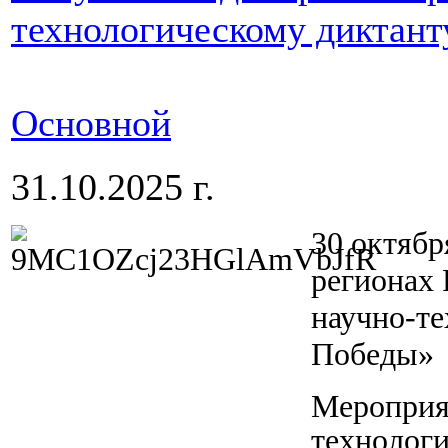
технологическому диктан
Основной
31.10.2025 г.
30 октябр
регионах 
научно-т
Победы»
Мероприя
технологи