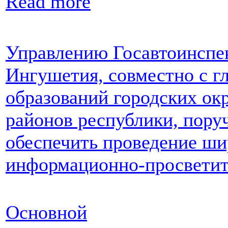
Read more
Управлению Госавтоинспе
Ингушетия, совместно с 
образований городских ок
районов республики, пору
обеспечить проведение ш
информационно-просветит
Основной