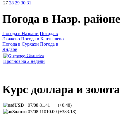
27
28
29
30
31
Погода в Назр. районе
Погода в Назрани
Погода в
Экажево
Погода в Кантышево
Погода в Сурхахи
Погода в
Яндаре
Gismeteo
Прогноз на 2 недели
Курс доллара и золота
USD
07/08
81.41
(+0.48)
Золото
07/08
11010.00
(+383.18)