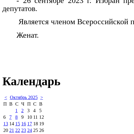
- 26 сентябре 2023 г. Избран пр
депутатов.
Является членом Всероссийской п
Женат.
Календарь
<
Октябрь 2025
>
П
В
С
Ч
П
С
В
1
2
3
4
5
6
7
8
9
10
11
12
13
14
15
16
17
18
19
20
21
22
23
24
25
26