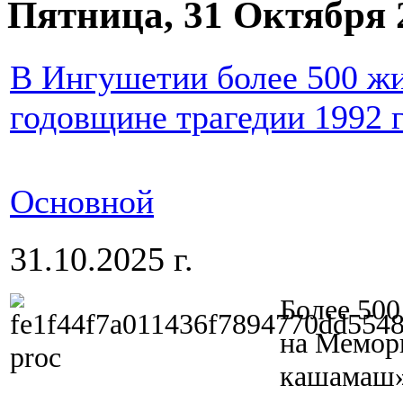
Пятница, 31 Октября 
В Ингушетии более 500 ж
годовщине трагедии 1992 
Основной
31.10.2025 г.
Более 500
на Мемор
кашамаш» 