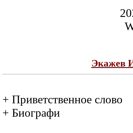
Экажев 
+ Приветственное слово
+ Биографи