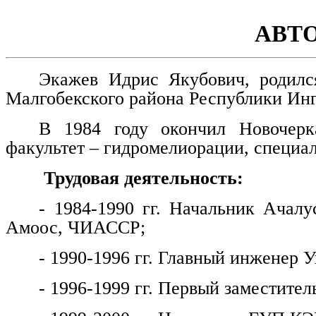
АВТ
Экажев Идрис Якубович, родилс
Малгобекского района Республики Ин
В 1984 году окончил Новочерка
факультет – гидромелиорации, специа
Трудовая деятельность:
- 1984-1990 гг. Начальник Ачалу
Амоос, ЧИАССР;
- 1990-1996 гг. Главный инженер
- 1996-1999 гг. Первый заместитель