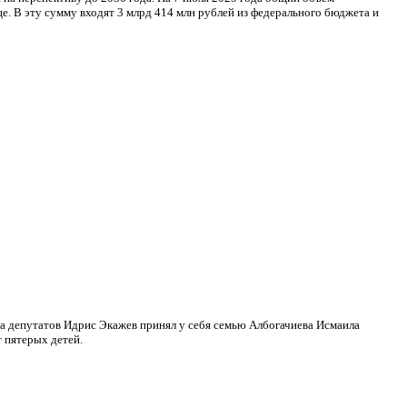
це. В эту сумму входят 3 млрд 414 млн рублей из федерального бюджета и
та депутатов Идрис Экажев принял у себя семью Албогачиева Исмаила
 пятерых детей.