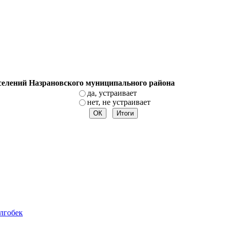
оселений Назрановского муниципального района
да, устраивает
нет, не устраивает