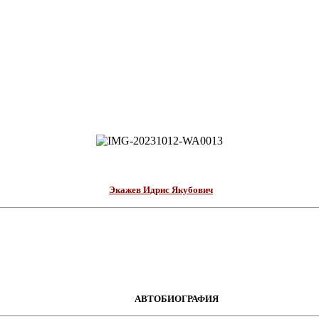
Экажев Идрис Якубович
АВТОБИОГРАФИЯ