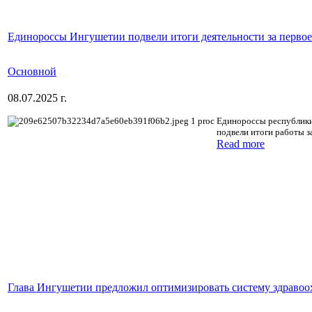
Единороссы Ингушетии подвели итоги деятельности за первое
Основной
08.07.2025 г.
Единороссы республики 
подвели итоги работы за
Read more
Глава Ингушетии предложил оптимизировать систему здравоо