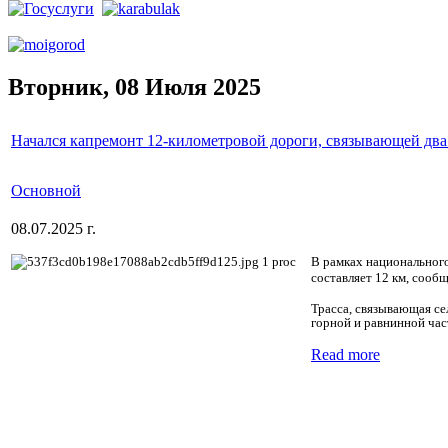
Вторник, 08 Июля 2025
Начался капремонт 12-километровой дороги, связывающей дв
Основной
08.07.2025 г.
В рамках национальног
составляет 12 км, сооб
Трасса, связывающая с
горной и равнинной час
Read more