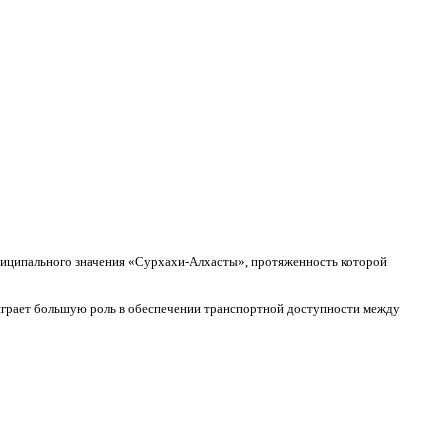
ниципального значения «Сурхахи-Алхасты», протяженность которой
 играет большую роль в обеспечении транспортной доступности между