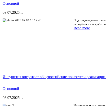
Основной
08.07.2025 г.
Под председательством
республики и выработк
Read more
Ингушетия опережает общероссийские показатели реализации
Основной
08.07.2025 г.
Ингушетия продолжает р