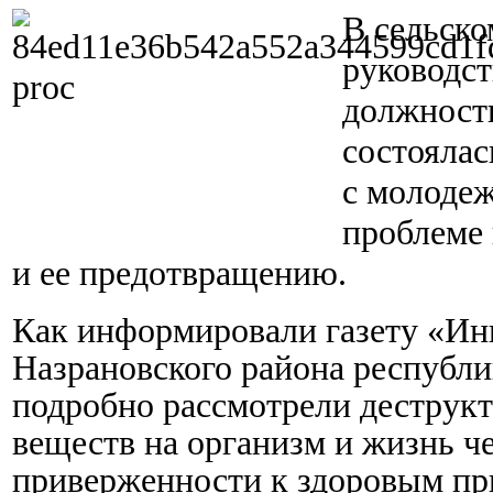
В сельско
руководс
должность
состоялас
с молоде
проблеме 
и ее предотвращению.
Как информировали газету «Ин
Назрановского района республи
подробно рассмотрели деструк
веществ на организм и жизнь ч
приверженности к здоровым пр