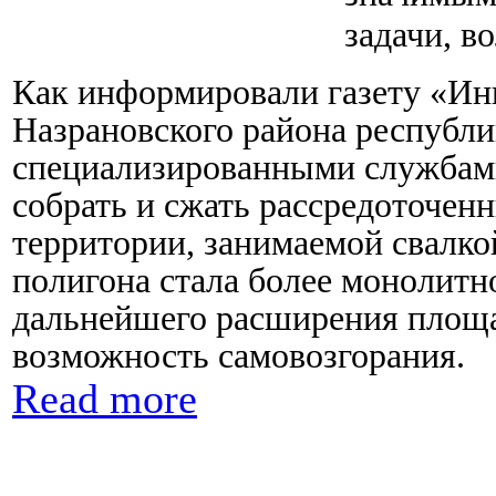
задачи, 
Как информировали газету «Ин
Назрановского района республ
специализированными службами
собрать и сжать рассредоточен
территории, занимаемой свалкой
полигона стала более монолитн
дальнейшего расширения площа
возможность самовозгорания.
Read more