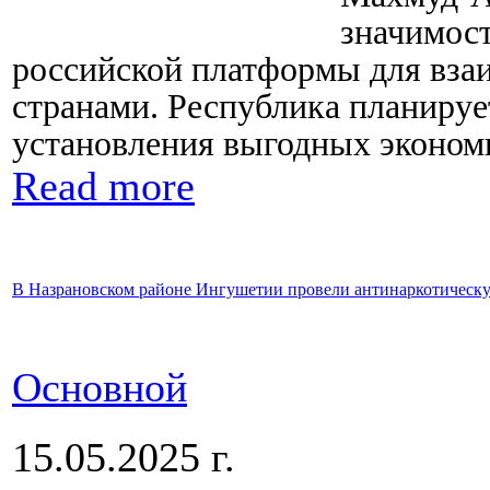
значимост
российской платформы для вза
странами. Республика планируе
установления выгодных экономи
Read more
В Назрановском районе Ингушетии провели антинаркотическ
Основной
15.05.2025 г.