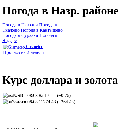
Погода в Назр. районе
Погода в Назрани
Погода в
Экажево
Погода в Кантышево
Погода в Сурхахи
Погода в
Яндаре
Gismeteo
Прогноз на 2 недели
Курс доллара и золота
USD
08/08
82.17
(+0.76)
Золото
08/08
11274.43
(+264.43)