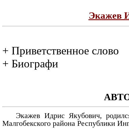
Экажев 
+ Приветственное слово
+ Биографи
АВТ
Экажев Идрис Якубович, родилс
Малгобекского района Республики Ин