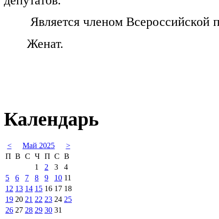
депутатов.
Является членом Всероссийской п
Женат.
Календарь
<
Май 2025
>
П
В
С
Ч
П
С
В
1
2
3
4
5
6
7
8
9
10
11
12
13
14
15
16
17
18
19
20
21
22
23
24
25
26
27
28
29
30
31