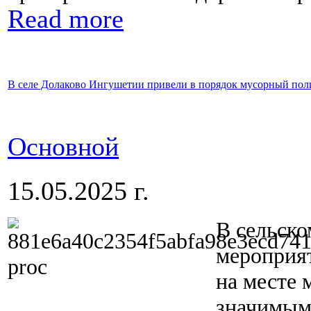
Read more
В селе Долаково Ингушетии привели в порядок мусорный пол
Основной
15.05.2025 г.
В сельск
мероприя
на месте 
значимым