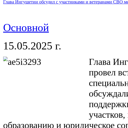
Глава Ингушетии обсудил с участниками и ветеранами СВО м
Основной
15.05.2025 г.
Глава Ин
провел вс
специальн
обсуждал
поддержк
участков,
образованию и юридическое со