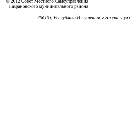
© 2012 Совет Местного Самоуправления
Назрановского муниципального района
386103, Республика Ингушетия, г.Назрань, ул.