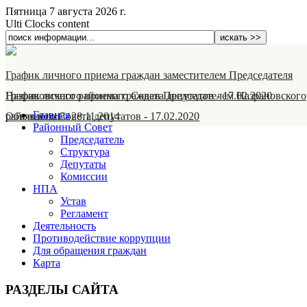
Пятница 7 августа 2026 г.
Ulti Clocks content
График личного приема граждан заместителем Председателя
Назрановского районного Совета депутатов
График личного приема граждан Председателем Назрановского
-
17.02.2020
Главная
районного Совета депутатов
Объявление
-
28.11.2014
-
17.02.2020
Районный Совет
Председатель
Структура
Депутаты
Комиссии
НПА
Устав
Регламент
Деятельность
Противодействие коррупции
Для обращения граждан
Карта
РАЗДЕЛЫ САЙТА