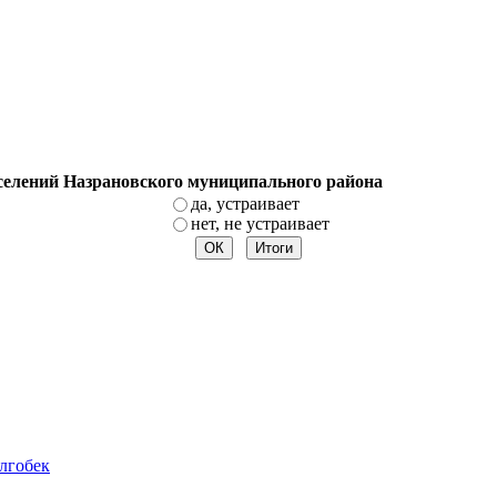
оселений Назрановского муниципального района
да, устраивает
нет, не устраивает