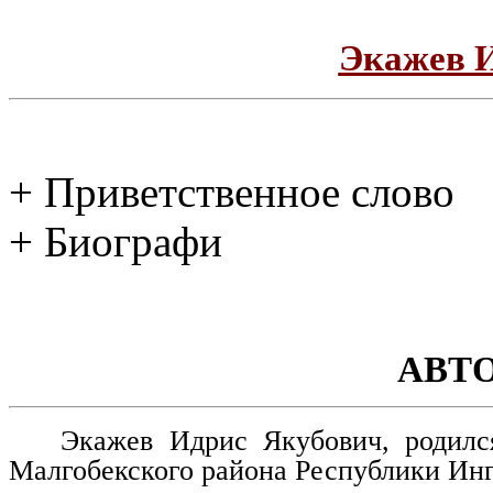
Экажев 
+ Приветственное слово
+ Биографи
АВТ
Экажев Идрис Якубович, родилс
Малгобекского района Республики Ин