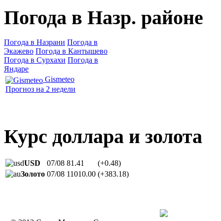
Погода в Назр. районе
Погода в Назрани
Погода в
Экажево
Погода в Кантышево
Погода в Сурхахи
Погода в
Яндаре
Gismeteo
Прогноз на 2 недели
Курс доллара и золота
USD
07/08
81.41
(+0.48)
Золото
07/08
11010.00
(+383.18)