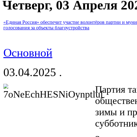
Четверг, 03 Апреля 20
«Единая Россия» обеспечит участие волонтёров партии и мун
голосования за объекты благоустройства
Основной
03.04.2025 .
Партия та
обществен
зимы и пр
субботни