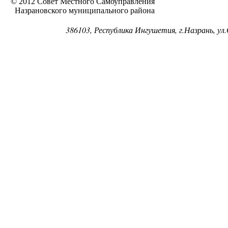
© 2012 Совет Местного Самоуправления
Назрановского муниципального района
386103, Республика Ингушетия, г.Назрань, ул.