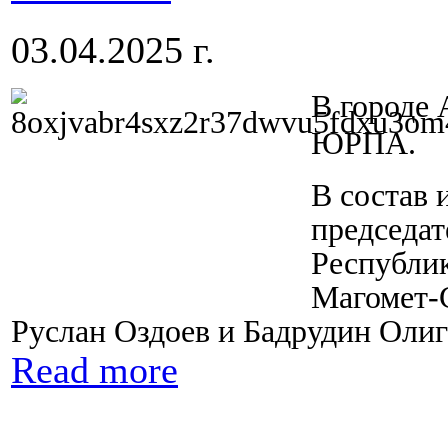
03.04.2025 г.
В городе 
ЮРПА.
В состав 
председат
Республи
Магомет-
Руслан Оздоев и Бадрудин Олиг
Read more