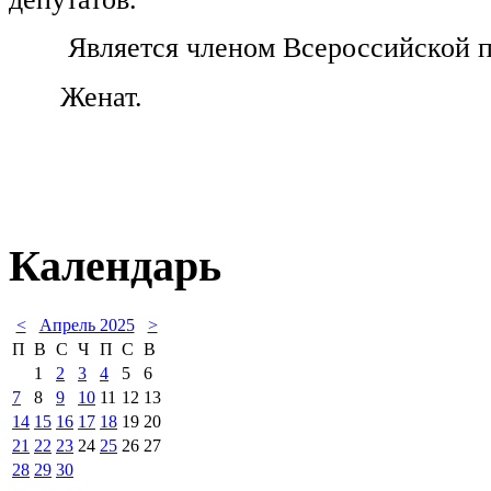
Является членом Всероссийской п
Женат.
Календарь
<
Апрель 2025
>
П
В
С
Ч
П
С
В
1
2
3
4
5
6
7
8
9
10
11
12
13
14
15
16
17
18
19
20
21
22
23
24
25
26
27
28
29
30