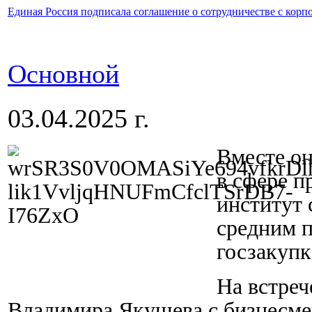
Единая Россия подписала соглашение о сотрудничестве с кор
Основной
03.04.2025 г.
Вместе он
в сфере п
институт 
средним 
госзакупк
На встреч
Владимира Якушева с бизнесмен