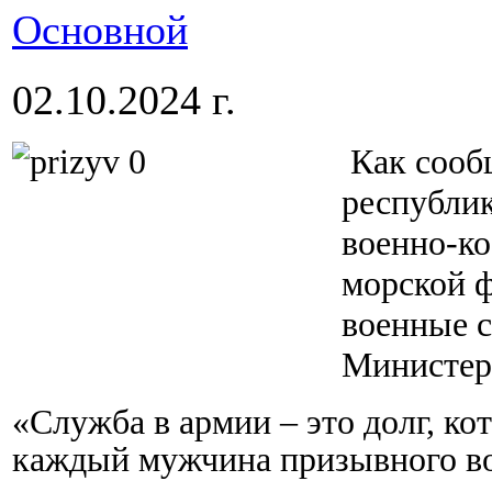
Основной
02.10.2024 г.
Как сооб
республик
военно-ко
морской ф
военные 
Министер
«Служба в армии – это долг, ко
каждый мужчина призывного во