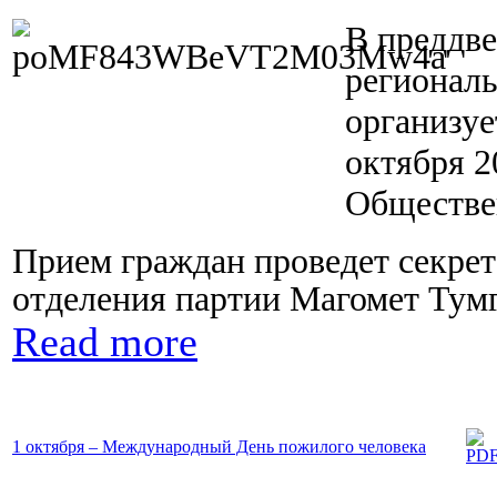
В преддв
региональ
организуе
октября 2
Обществе
Прием граждан проведет секре
отделения партии Магомет Тум
Read more
1 октября – Международный День пожилого человека