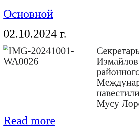
Основной
02.10.2024 г.
Секретар
Измайлов 
районного
Междунар
навестили
Мусу Лорс
Read more