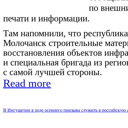
по внешни
печати и информации.
Там напомнили, что республика 
Молочанск строительные матер
восстановления объектов инфра
и специальная бригада из регио
с самой лучшей стороны.
Read more
В Ингушетии в ходе осеннего призыва служить в российскую 