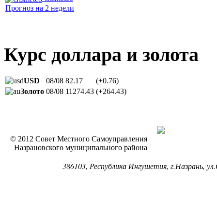
Прогноз на 2 недели
Курс доллара и золота
USD
08/08
82.17
(+0.76)
Золото
08/08
11274.43
(+264.43)
© 2012 Совет Местного Самоуправления
Назрановского муниципального района
386103, Республика Ингушетия, г.Назрань, ул.