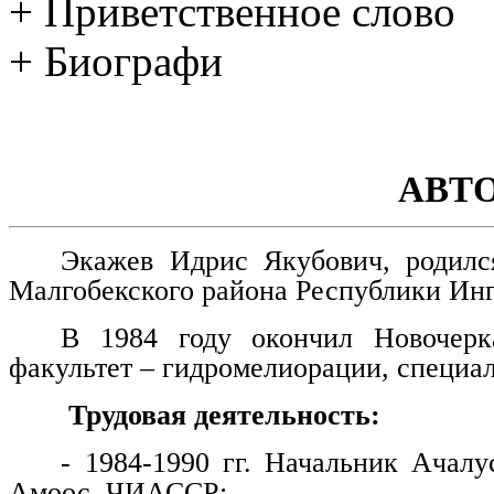
+ Приветственное слово
+ Биографи
АВТ
Экажев Идрис Якубович, родилс
Малгобекского района Республики Ин
В 1984 году окончил Новочерка
факультет – гидромелиорации, специа
Трудовая деятельность:
- 1984-1990 гг. Начальник Ачалу
Амоос, ЧИАССР;