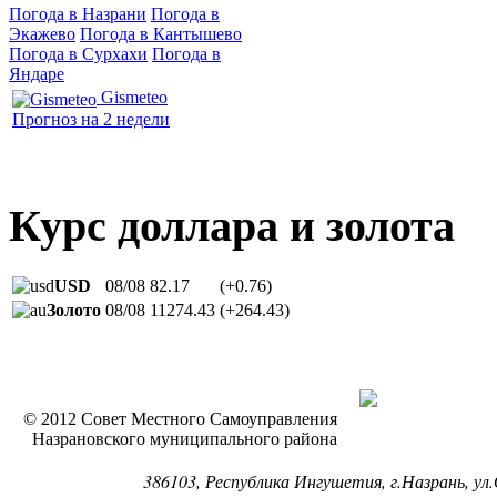
Погода в Назрани
Погода в
Экажево
Погода в Кантышево
Погода в Сурхахи
Погода в
Яндаре
Gismeteo
Прогноз на 2 недели
Курс доллара и золота
USD
08/08
82.17
(+0.76)
Золото
08/08
11274.43
(+264.43)
© 2012 Совет Местного Самоуправления
Назрановского муниципального района
386103, Республика Ингушетия, г.Назрань, ул.