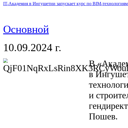
IT-Академия в Ингушетии запускает курс по BIM-технологиям 
Основной
10.09.2024 г.
В «Акаде
в Ингуше
технологи
и строите
гендирек
Пошев.