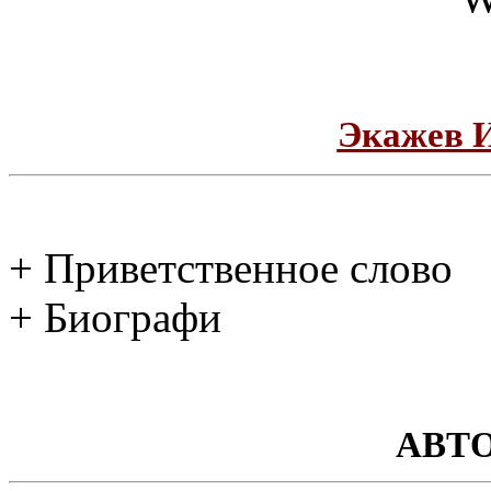
Экажев 
+ Приветственное слово
+ Биографи
АВТ