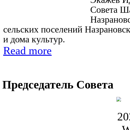
Совета Ша
Назрановс
сельских поселений Назрановск
и дома культур.
Read more
Председатель Совета