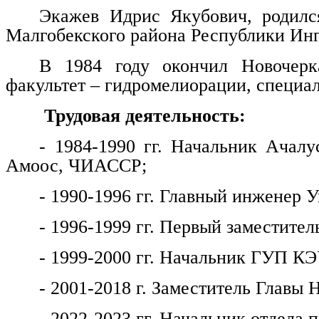
Экажев Идрис Якубович, родилс
Малгобекского района Республики Ин
В 1984 году окончил Новочерка
факультет – гидромелиорации, специа
Трудовая деятельность:
- 1984-1990 гг. Начальник Ачалу
Амоос, ЧИАССР;
- 1990-1996 гг. Главный инженер
- 1996-1999 гг. Первый заместитель
- 1999-2000 гг. Начальник ГУП КЭ
- 2001-2018 г. Заместитель Главы 
- 2022-2023 гг. Начальник отдела