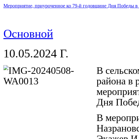
Мероприятие, приуроченное ко 79-й годовщине Дня Победы в
Основной
10.05.2024 Г.
В сельско
района в
мероприят
Дня Побед
В меропри
Назрановс
Экажев Ид