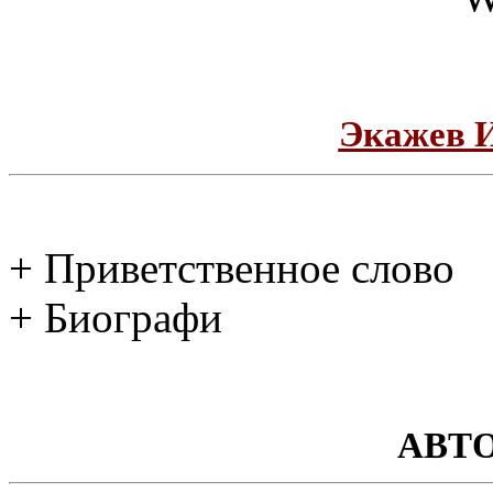
Экажев 
+ Приветственное слово
+ Биографи
АВТ