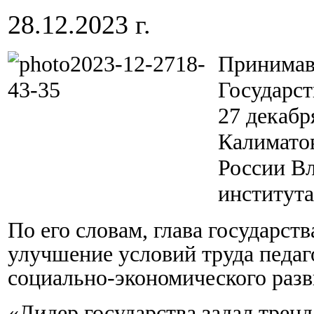
28.12.2023 г.
Принимав
Государст
27 декаб
Калимато
России В
института
По его словам, глава государст
улучшение условий труда педа
социально-экономического разв
«Лидер государства задал тренд