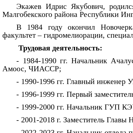
Экажев Идрис Якубович, родилс
Малгобекского района Республики Ин
В 1984 году окончил Новочерка
факультет – гидромелиорации, специа
Трудовая деятельность:
- 1984-1990 гг. Начальник Ачалу
Амоос, ЧИАССР;
- 1990-1996 гг. Главный инженер
- 1996-1999 гг. Первый заместитель
- 1999-2000 гг. Начальник ГУП КЭ
- 2001-2018 г. Заместитель Главы 
- 2022-2023 гг. Начальник отдела