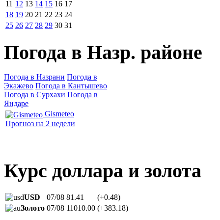
11
12
13
14
15
16
17
18
19
20
21
22
23
24
25
26
27
28
29
30
31
Погода в Назр. районе
Погода в Назрани
Погода в
Экажево
Погода в Кантышево
Погода в Сурхахи
Погода в
Яндаре
Gismeteo
Прогноз на 2 недели
Курс доллара и золота
USD
07/08
81.41
(+0.48)
Золото
07/08
11010.00
(+383.18)