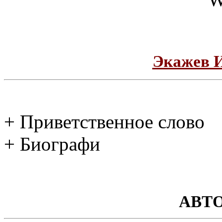
Экажев 
+ Приветственное слово
+ Биографи
АВТ