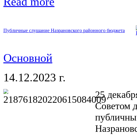
Read more
Публичные слушание Назрановского районного бюджета
Основной
14.12.2023 г.
25 декабр
Советом д
публичны
Назрановс