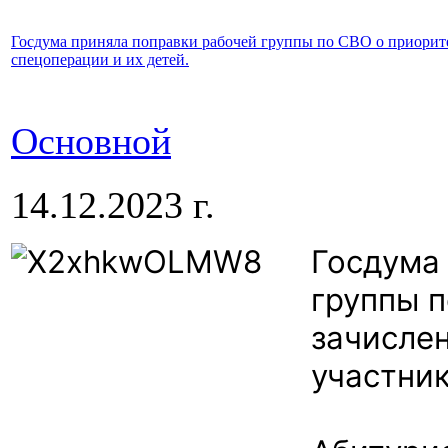
Госдума приняла поправки рабочей группы по СВО о приорит
спецоперации и их детей.
Основной
14.12.2023 г.
Госдума
группы 
зачисле
участник