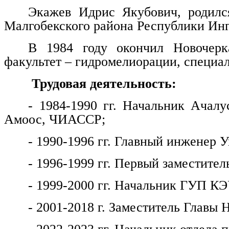
Экажев Идрис Якубович, родилс
Малгобекского района Республики Ин
В 1984 году окончил Новочерка
факультет – гидромелиорации, специа
Трудовая деятельность:
- 1984-1990 гг. Начальник Ачалу
Амоос, ЧИАССР;
- 1990-1996 гг. Главный инженер
- 1996-1999 гг. Первый заместитель
- 1999-2000 гг. Начальник ГУП КЭ
- 2001-2018 г. Заместитель Главы 