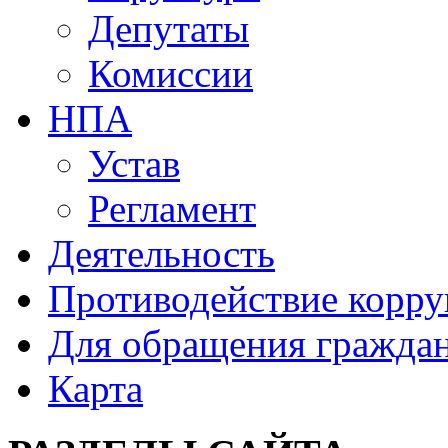
Депутаты
Комиссии
НПА
Устав
Регламент
Деятельность
Противодействие корр
Для обращения гражда
Карта