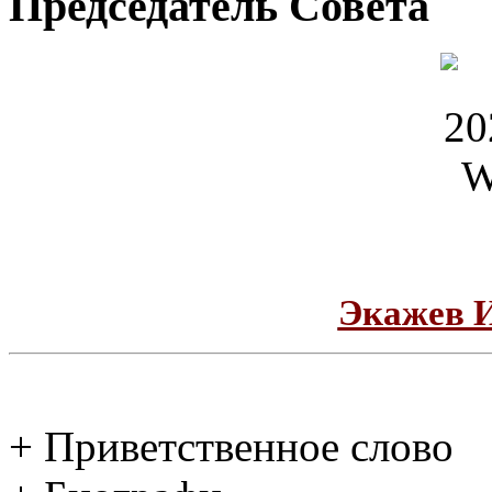
Председатель Совета
Экажев 
+ Приветственное слово