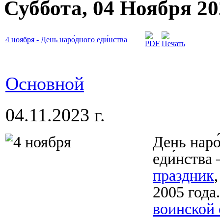
Суббота, 04 Ноября 20
4 ноября - День наро́дного еди́нства
Основной
04.11.2023 г.
День наро
еди́нств
праздник
2005 года
воинской 