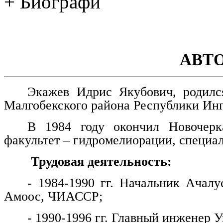
+ Биографи
АВТ
Экажев Идрис Якубович, родилс
Малгобекского района Республики Ин
В 1984 году окончил Новочерка
факультет – гидромелиорации, специа
Трудовая деятельность:
- 1984-1990 гг. Начальник Ачалу
Амоос, ЧИАССР;
- 1990-1996 гг. Главный инженер