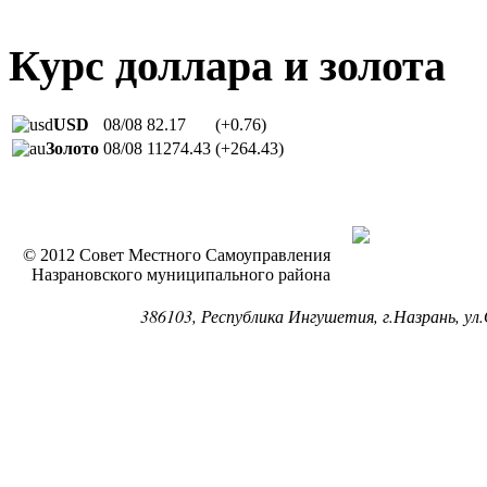
Курс доллара и золота
USD
08/08
82.17
(+0.76)
Золото
08/08
11274.43
(+264.43)
© 2012 Совет Местного Самоуправления
Назрановского муниципального района
386103, Республика Ингушетия, г.Назрань, ул.