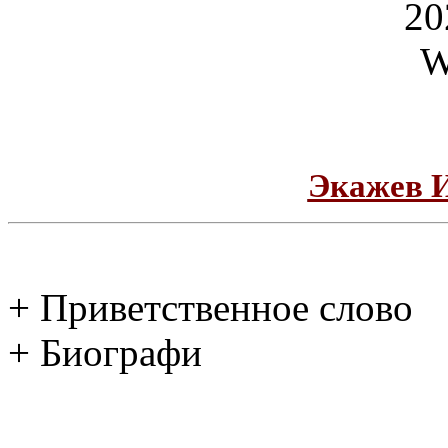
Экажев 
+ Приветственное слово
+ Биографи