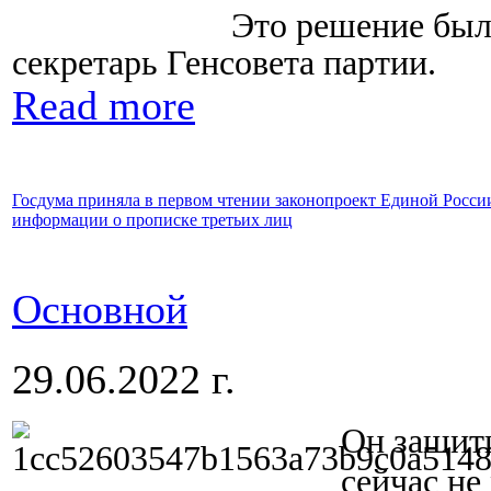
Это решение был
секретарь Генсовета партии.
Read more
Госдума приняла в первом чтении законопроект Единой России
информации о прописке третьих лиц
Основной
29.06.2022 г.
Он защити
сейчас не