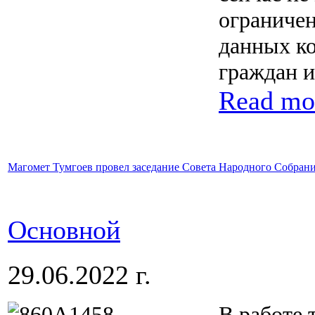
ограничен
данных к
граждан и
Read mo
Магомет Тумгоев провел заседание Совета Народного Собран
Основной
29.06.2022 г.
В работе 