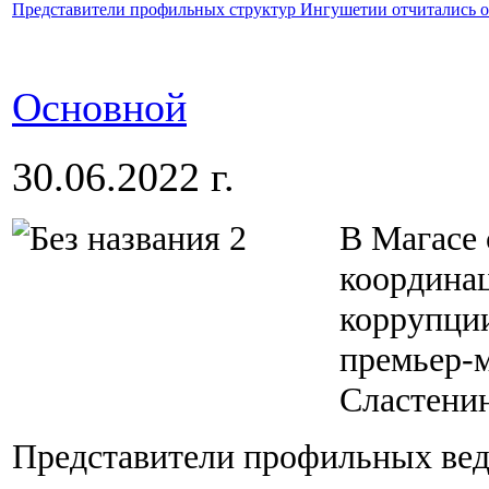
Представители профильных структур Ингушетии отчитались 
Основной
30.06.2022 г.
В Магасе 
координа
коррупци
премьер-
Сластенин
Представители профильных ве