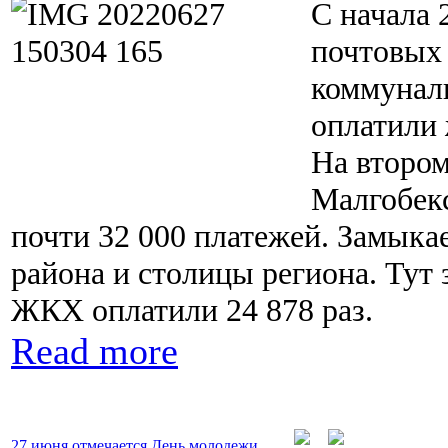
С начала 
почтовых 
коммунал
оплатили 
На втором
Малгобекс
почти 32 000 платежей. Замыка
района и столицы региона. Тут з
ЖКХ оплатили 24 878 раз.
Read more
27 июня отмечается День молодежи