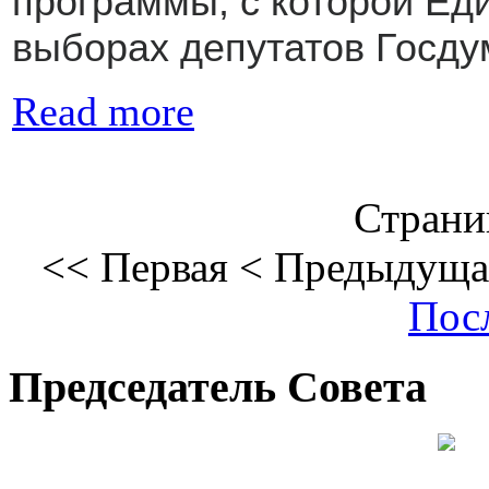
программы, с которой Ед
выборах депутатов Госду
Read more
Страниц
<<
Первая
<
Предыдуща
Пос
Председатель Совета