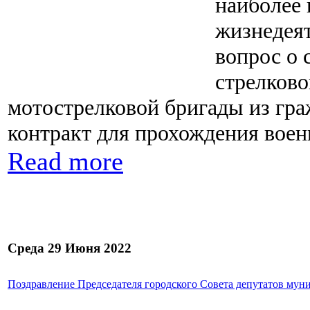
наиболее 
жизнедеят
вопрос о
стрелково
мотострелковой бригады из гр
контракт для прохождения вое
Read more
Среда 29 Июня 2022
Поздравление Председателя городского Совета депутатов муни