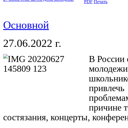
Основной
27.06.2022 г.
В России 
молодежи.
школьнико
привлечь
проблема
причине 
состязания, концерты, конфере