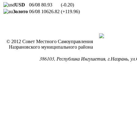
USD
06/08
80.93
(-0.20)
Золото
06/08
10626.82
(+119.96)
© 2012 Совет Местного Самоуправления
Назрановского муниципального района
386103, Республика Ингушетия, г.Назрань, ул.