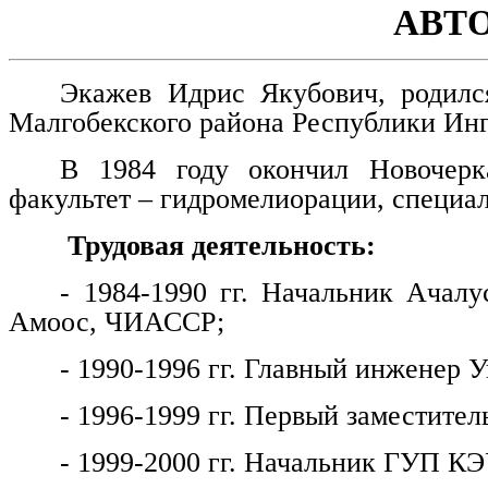
АВТ
Экажев Идрис Якубович, родилс
Малгобекского района Республики Ин
В 1984 году окончил Новочерка
факультет – гидромелиорации, специа
Трудовая деятельность:
- 1984-1990 гг. Начальник Ачалу
Амоос, ЧИАССР;
- 1990-1996 гг. Главный инженер
- 1996-1999 гг. Первый заместитель
- 1999-2000 гг. Начальник ГУП КЭ