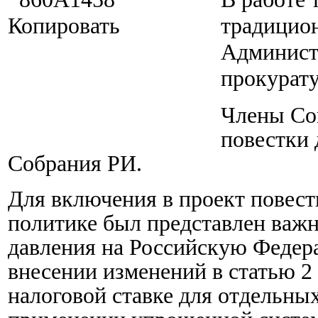
традицион
Админист
прокурату
Члены Сов
повестки 
Собрания РИ.
Для включения в проект повест
политике был представлен важ
давления на Российскую Федер
внесении изменений в статью 
налоговой ставке для отдельны